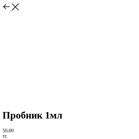
Пробник 1мл
50,00
тг.